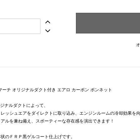
 マーチ オリジナルダクト付き エアロ カーボン ボンネット
オリジナルダクトによって、
フレッシュエアをダイレクトに取り込み、エンジンルームの冷却効果を
ュアルを兼ね備え、スポーティーな存在感を演出できます！
形状のＦＲＰ黒ゲルコート仕上げです。