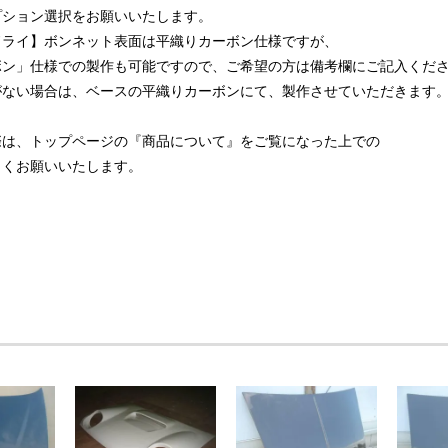
プション選択をお願いいたします。
ドライ】ボンネット表面は平織りカーボン仕様ですが、
ボン」仕様での製作も可能ですので、ご希望の方は備考欄にご記入くだ
がない場合は、ベースの平織りカーボンにて、製作させていただきます
際は、トップページの『商品について』をご覧になった上での
しくお願いいたします。