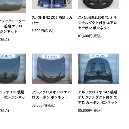
スバル BRZ ZC6 雨除けカ
スバル BRZ ZD8 T1 オリ
クラシックミニクー
バー
ジナルダクト付き エアロ
2 前期 エアロ
カーボン ボンネット
6,600円(税込)
 ボンネット
81,400円(税込)
円(税込)
メオ 156 後期
アルファロメオ 159 エア
アルファロメオ 147 後期
カーボン ボンネッ
ロ カーボン ボンネット
オリジナルダクト付き エ
アロ カーボン ボンネット
82,500円(税込)
円(税込)
85,800円(税込)