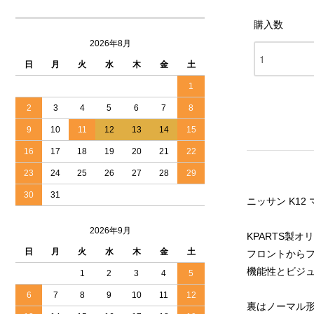
購入数
2026年8月
日
月
火
水
木
金
土
1
2
3
4
5
6
7
8
9
10
11
12
13
14
15
16
17
18
19
20
21
22
23
24
25
26
27
28
29
30
31
ニッサン K12
2026年9月
KPARTS製
日
月
火
水
木
金
土
フロントから
機能性とビジ
1
2
3
4
5
6
7
8
9
10
11
12
裏はノーマル