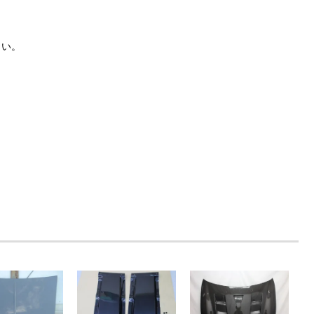
さい。
。