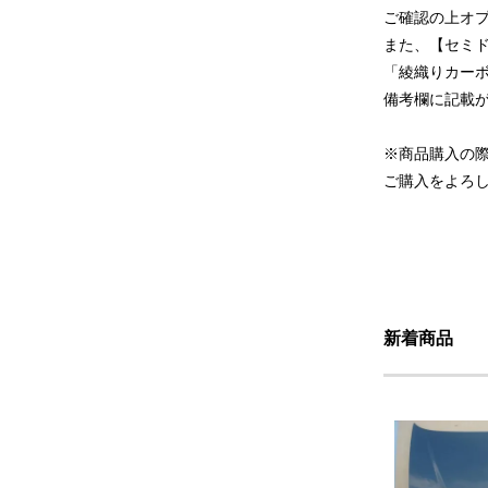
ご確認の上オ
また、【セミ
「綾織りカー
備考欄に記載
※商品購入の
ご購入をよろ
新着商品