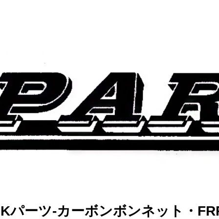
TS Kパーツ-カーボンボンネット・F