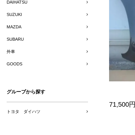
DAIHATSU
SUZUKI
MAZDA
SUBARU
外車
GOODS
グループから探す
71,500
トヨタ ダイハツ