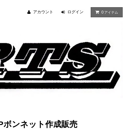
アカウント
ログイン
0
アイテム
RPボンネット作成販売