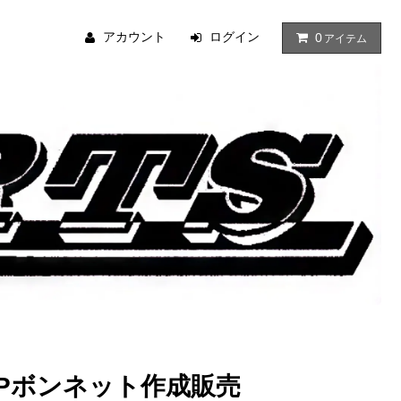
アカウント
ログイン
0
アイテム
RPボンネット作成販売