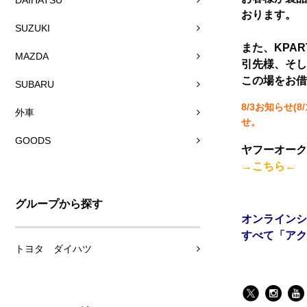
DAIHATSU
おります。
SUZUKI
また、KPA
MAZDA
引先様、そし
この場をお借
SUBARU
8/3お知らせ
外車
せ。
GOODS
ヤフーオーク
→こちら←
グループから探す
オンラインシ
すべて「アク
トヨタ ダイハツ