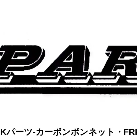
TS Kパーツ-カーボンボンネット・F