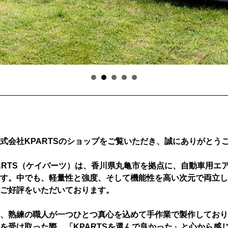
式会社KPARTSのショップをご覧いただき、誠にありがとう
ARTS（ケイパーツ）は、香川県丸亀市を拠点に、自動車用エ
す。中でも、軽量性と強度、そして機能性を高い次元で両立し
ご好評をいただいております。
、熟練の職人が一つひとつ真心を込めて手作業で製作しており
を受け取った際、「KPARTSを選んで良かった」と心から感