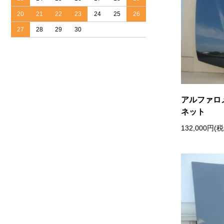
20
21
22
23
24
25
26
27
28
29
30
アルファロメ
ネット
132,000円(