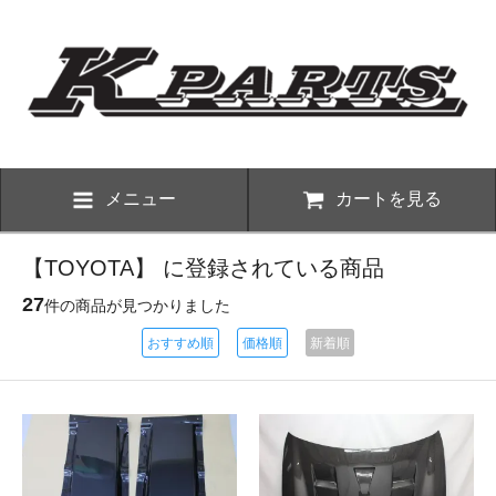
メニュー
カートを見る
【TOYOTA】 に登録されている商品
27
件の商品が見つかりました
おすすめ順
価格順
新着順