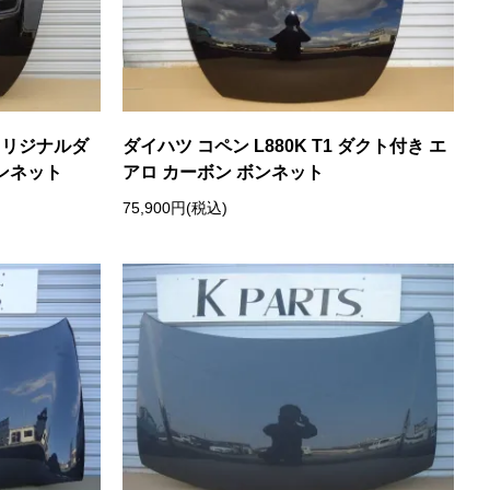
 オリジナルダ
ダイハツ コペン L880K T1 ダクト付き エ
ボンネット
アロ カーボン ボンネット
75,900円(税込)