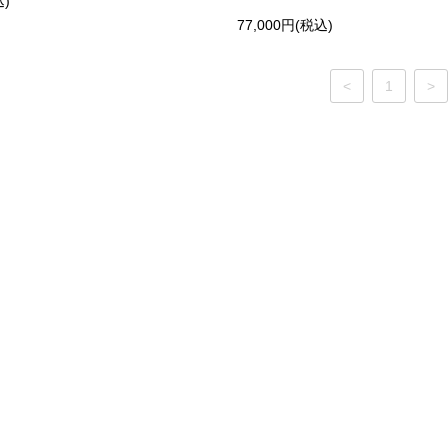
込)
77,000円(税込)
<
1
>