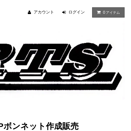
アカウント
ログイン
0
アイテム
RPボンネット作成販売