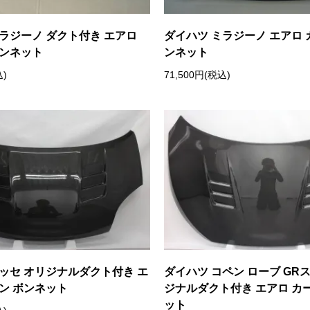
ラジーノ ダクト付き エアロ
ダイハツ ミラジーノ エアロ 
ボンネット
ンネット
込)
71,500円(税込)
ッセ オリジナルダクト付き エ
ダイハツ コペン ローブ GR
ン ボンネット
ジナルダクト付き エアロ カ
ット