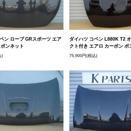
ペン ローブ GRスポーツ エア
ダイハツ コペン L880K T2
 ボンネット
クト付き エアロ カーボン 
込)
75,900円(税込)