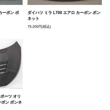
カーボン ボ
ダイハツ ミラ L700 エアロ カーボン ボン
ネット
79,200円(税込)
スポーツ オリ
ーボン ボンネ