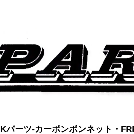
TS Kパーツ-カーボンボンネット・F