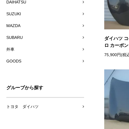
DAIHATSU
SUZUKI
MAZDA
SUBARU
ダイハツ コ
ロ カーボン
外車
75,900円(税
GOODS
グループから探す
トヨタ ダイハツ