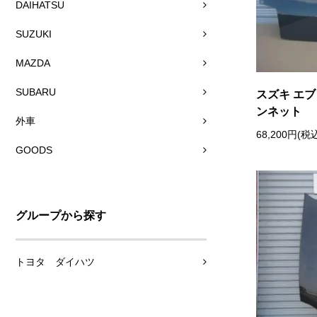
DAIHATSU
SUZUKI
MAZDA
SUBARU
スズキ エブ
ンネット
外車
68,200円(税
GOODS
グループから探す
トヨタ ダイハツ