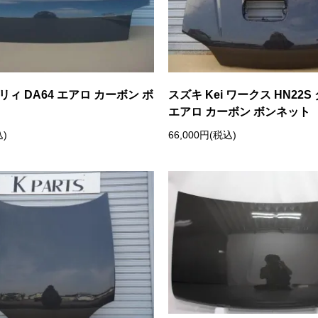
リィ DA64 エアロ カーボン ボ
スズキ Kei ワークス HN22
エアロ カーボン ボンネット
込)
66,000円(税込)