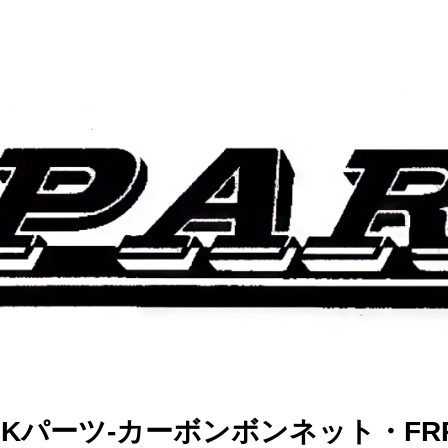
TS Kパーツ-カーボンボンネット・F