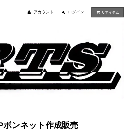
アカウント
ログイン
0
アイテム
RPボンネット作成販売