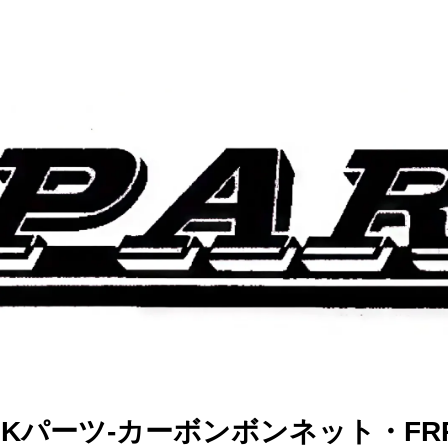
TS Kパーツ-カーボンボンネット・F