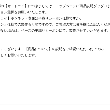
欄の【セミドライ】につきましては、トップページに商品説明がござい
ション選択をお願いいたします。
ドライ】ボンネット表面は平織りカーボン仕様ですが、
ボン」仕様での製作も可能ですので、ご希望の方は備考欄にご記入くだ
がない場合は、ベースの平織りカーボンにて、製作させていただきます
ジにございます、【商品について】の説明をご確認いただいた上での
ろしくお願いいたします。