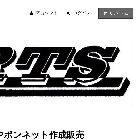
アカウント
ログイン
0
アイテム
RPボンネット作成販売