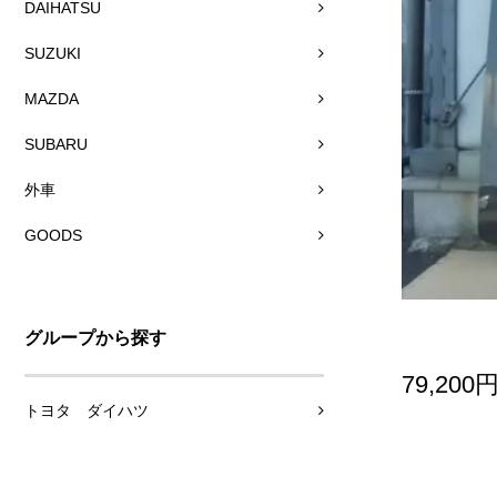
DAIHATSU
SUZUKI
MAZDA
SUBARU
外車
GOODS
グループから探す
79,200
トヨタ ダイハツ